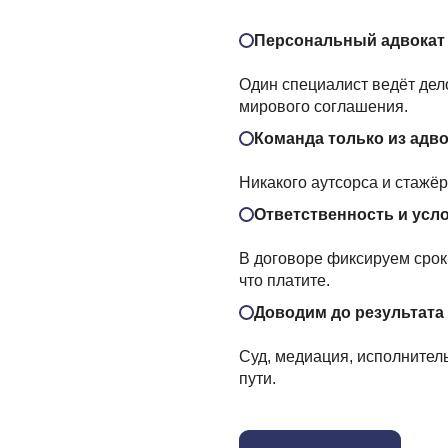
Персональный адвокат
Один специалист ведёт дело
мирового соглашения.
Команда только из адв
Никакого аутсорса и стажё
Ответственность и усл
В договоре фиксируем сроки
что платите.
Доводим до результата
Суд, медиация, исполнител
пути.