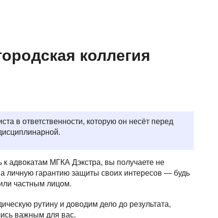
городская коллегия
ста в ответственности, которую он несёт перед
дисциплинарной.
 к адвокатам МГКА Дэкстра, вы получаете не
 а личную гарантию защиты своих интересов — будь
или частным лицом.
ическую рутину и доводим дело до результата,
ись важным для вас.