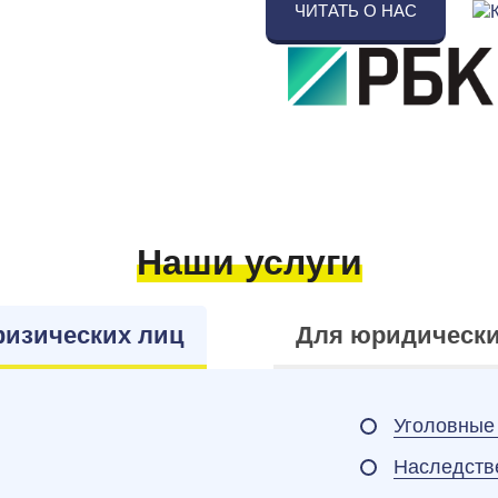
ЧИТАТЬ О НАС
Наши
услуги
физических лиц
Для юридически
Уголовные
Наследств