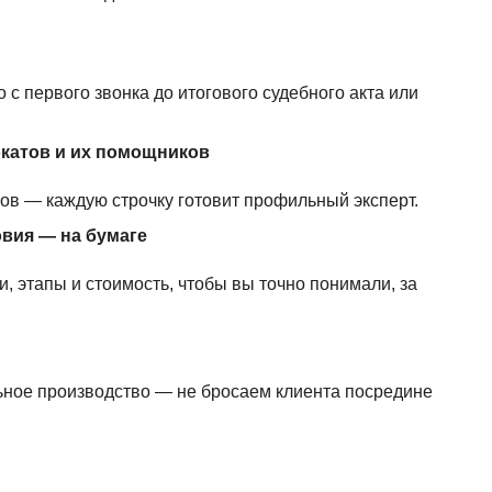
 с первого звонка до итогового судебного акта или
окатов и их помощников
ров — каждую строчку готовит профильный эксперт.
овия — на бумаге
, этапы и стоимость, чтобы вы точно понимали, за
ьное производство — не бросаем клиента посредине