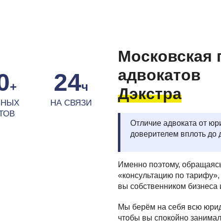
Московская 
адвокатов
0
24
+
ч
Дэкстра
ЬНЫХ
НА СВЯЗИ
ТОВ
Отличие адвоката от юри
доверителем вплоть до 
Именно поэтому, обращаясь
«консультацию по тарифу»,
вы собственником бизнеса 
Мы берём на себя всю юрид
чтобы вы спокойно занимал