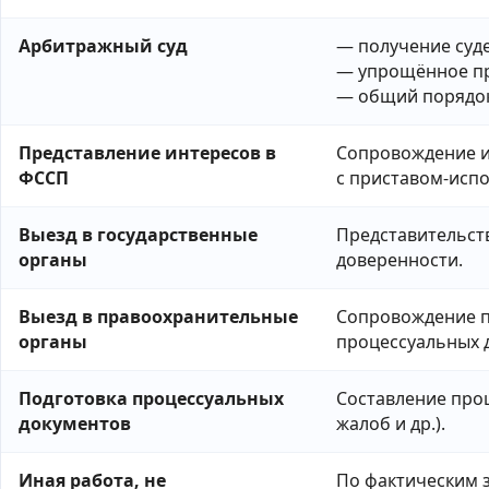
Арбитражный суд
— получение суд
— упрощённое п
— общий порядо
Представление интересов в
Сопровождение и
ФССП
с приставом-исп
Выезд в государственные
Представительств
органы
доверенности.
Выезд в правоохранительные
Сопровождение п
органы
процессуальных 
Подготовка процессуальных
Составление проц
документов
жалоб и др.).
Иная работа, не
По фактическим з