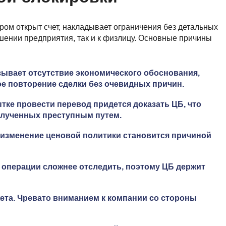
ром открыт счет, накладывает ограничения без детальных
шении предприятия, так и к физлицу. Основные причины
ывает отсутствие экономического обоснования,
е повторение сделки без очевидных причин.
тке провести перевод придется доказать ЦБ, что
полученных преступным путем.
изменение ценовой политики становится причиной
операции сложнее отследить, поэтому ЦБ держит
жета. Чревато вниманием к компании со стороны