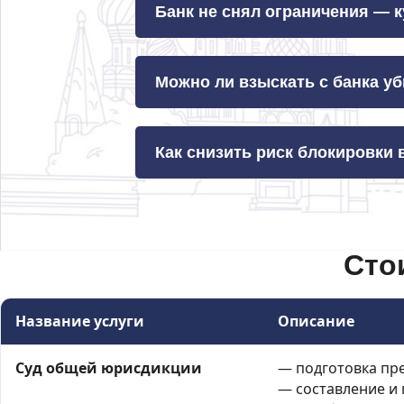
Банк не снял ограничения — 
Можно ли взыскать с банка у
Как снизить риск блокировки
Сто
Название услуги
Описание
Суд общей юрисдикции
— подготовка пр
— составление и 