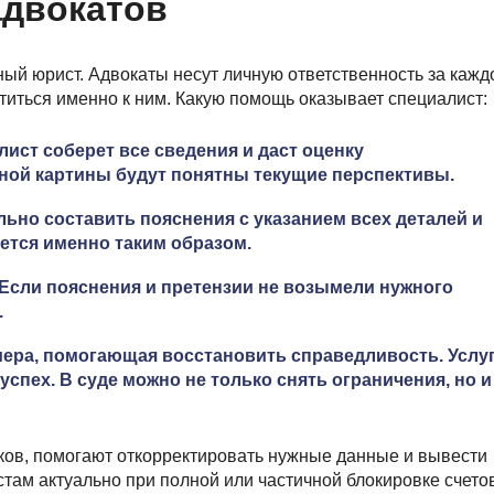
адвокатов
ый юрист. Адвокаты несут личную ответственность за кажд
титься именно к ним. Какую помощь оказывает специалист:
лист соберет все сведения и даст оценку
ой картины будут понятны текущие перспективы.
ьно составить пояснения с указанием всех деталей и
ется именно таким образом.
Если пояснения и претензии не возымели нужного
.
 мера, помогающая восстановить справедливость. Услу
спех. В суде можно не только снять ограничения, но и
ков, помогают откорректировать нужные данные и вывести
там актуально при полной или частичной блокировке счетов