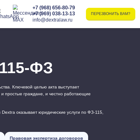
+7 (968) 656-80-79
+7 (969) 038-13-13
ПЕРЕЗВОНИТЬ ВАМ?
info@dextralaw.ru
 115-ФЗ
ства. Ключевой целью акта выступает
 и простые граждане, и честно работающие
Dextra оказывает юридические услуги по ФЗ-115,
Правовая экспертиза договоров