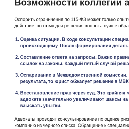
Возможности коллегии 
Оспорить ограничения по 115-ФЗ может только опытн
действие, поэтому для решения вопроса лучше обра
Оценка ситуации. В ходе консультации специа
происходящему. После формирования детальн
Составление ответа на запросы. Важно правил
ссылок на законы. Каждый пятый случай реша
Оспаривание в Межведомственной комиссии. 
результата, то юрист обжалует решение в МВК
Восстановление прав через суд. Это крайняя
адвоката значительно увеличивают шансы на у
взыскать убытки.
Адвокаты проводят консультирование по оценке рис
компанию из черного списка. Обращение к специалис