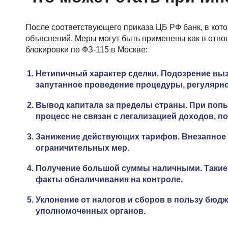
После соответствующего приказа ЦБ РФ банк, в кото
объяснений. Меры могут быть применены как в отно
блокировки по ФЗ-115 в Москве:
Нетипичный характер сделки. Подозрение выз
запутанное проведение процедуры, регулярно
Вывод капитала за пределы страны. При попы
процесс не связан с легализацией доходов, 
Занижение действующих тарифов. Внезапное 
ограничительных мер.
Получение большой суммы наличными. Такие 
факты обналичивания на контроле.
Уклонение от налогов и сборов в пользу бюд
уполномоченных органов.