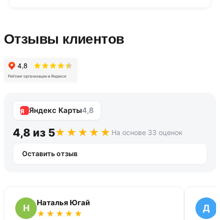
Отзывы клиентов
Яндекс Карты
4,8
4,8 из 5
На основе 33 оценок
Оставить отзыв
Наталья Югай
Н
Д