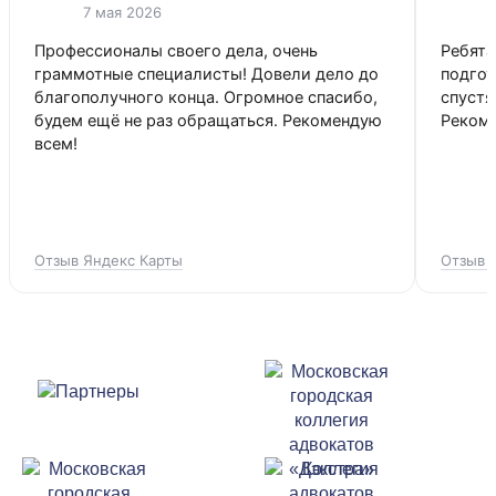
7 мая 2026
Профессионалы своего дела, очень
Ребята
граммотные специалисты! Довели дело до
подго
благополучного конца. Огромное спасибо,
спустя
будем ещё не раз обращаться. Рекомендую
Реком
всем!
Отзыв Яндекс Карты
Отзыв 