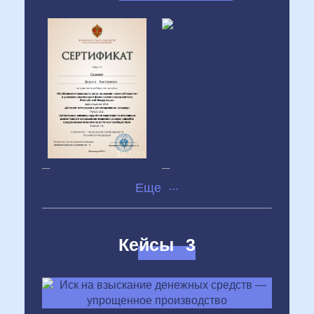
Телеграм
TenChat
...
Кейсы
3