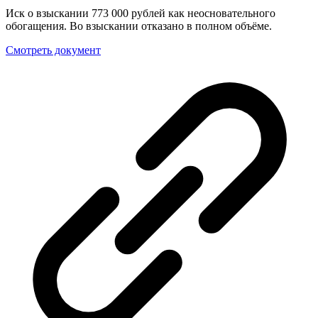
Иск о взыскании 773 000 рублей как неосновательного
обогащения. Во взыскании отказано в полном объёме.
Смотреть документ