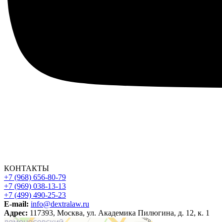
КОНТАКТЫ
+7 (968) 656-80-79
+7 (969) 038-13-13
+7 (499) 490-25-23
E-mail:
info@dextralaw.ru
Адрес:
117393, Москва, ул. Академика Пилюгина, д. 12, к. 1