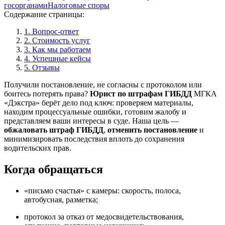
госорганами
Налоговые споры
Содержание страницы:
1. Вопрос-ответ
2. Стоимость услуг
3. Как мы работаем
4. Успешные кейсы
5. Отзывы
Получили постановление, не согласны с протоколом или
боитесь потерять права?
Юрист по штрафам ГИБДД
МГКА
«Дэкстра» берёт дело под ключ: проверяем материалы,
находим процессуальные ошибки, готовим жалобу и
представляем ваши интересы в суде. Наша цель —
обжаловать штраф ГИБДД
,
отменить постановление
и
минимизировать последствия вплоть до сохранения
водительских прав.
Когда обращаться
«письмо счастья» с камеры: скорость, полоса,
автобусная, разметка;
протокол за отказ от медосвидетельствования,