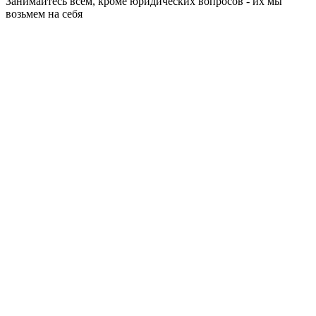
Занимайтесь всем, кроме юридических вопросов - их мы
возьмем на себя