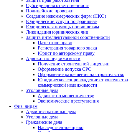
Защита прав работодателя
Субсидиарная ответственность
Полицейские проверки
Создание некоммерческих фирм (НКО)
Юридические услуги по франшизе
Юридическая помощь поставщикам
Ликвидация юридических лиц
Защита интеллектуальной собственности
Патентное право
Регистрация товарного знака
Юрист по авторскому праву
Адвокат по недвижимости
Получение строительной лицензии
Оформление допуска СРО
Оформление разрешения на строительство
Юридическое сопровождение строительства
коммерческой недвижимости
Уголовные дела
Адвокат по мошенничеству
Экономические преступления
Физ. лицам
Административные дела
Уголовные дела
Гражданские дела
Наследственное право