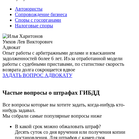
Автоюристы
Сопровождение бизнеса
Споры с госорганами
Налоговые споры
Умхов Лев Викторович
Адвокат
Опыт работы с арбитражными делами и взысканием
задолженностей более 6 лет. Из-за отработанной модели
работы с судебными приставами, по статистике скорость
возврата долга сокрощается вдвое
ЗАДАТЬ ВОПРОС АДВОКАТУ
Частые вопросы о штрафах ГИБДД
Все вопросы которые вы хотите задать, когда-нибудь кто-
нибудь задавал.
Мы собрали самые популярные вопросы ниже
В какой срок можно обжаловать штраф?
Десять суток со дня вручения или получения копии
постановления. Для штрафов с камер срок