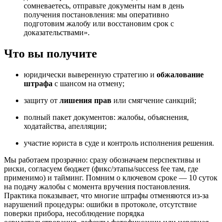
сомневаетесь, отправьте документы нам в день
получения постановления: мы оперативно
подготовим жалобу или восстановим срок с
доказательствами».
Что вы получите
юридически выверенную стратегию и
обжалование
штрафа
с шансом на отмену;
защиту от
лишения прав
или смягчение санкций;
полный пакет документов: жалобы, объяснения,
ходатайства, апелляции;
участие юриста в суде и контроль исполнения решения.
Мы работаем прозрачно: сразу обозначаем перспективы и
риски, согласуем бюджет (фикс/этапы/success fee там, где
применимо) и тайминг. Помним о ключевом сроке — 10 суток
на подачу жалобы с момента вручения постановления.
Практика показывает, что многие штрафы отменяются из-за
нарушений процедуры: ошибки в протоколе, отсутствие
поверки прибора, несоблюдение порядка