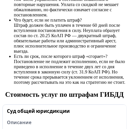
повторные нарушения. Уплата со скидкой не мешает
обжалованию, но фактически означает согласие с
постановлением.
Что будет, если не платить штраф?
Штраф должен быть уплачен в течение 60 дней после
вступления постановления в силу. Неуплата образует
состав по ст. 20.25 КоАП РФ — двукратный штраф,
обязательные работы или административный арест,
плюс исполнительное производство и ограничение
выезда.
Есть ли срок, после которого штраф «сгорает»?
Постановление не подлежит исполнению, если не было
приведено в исполнение в течение двух лет со дня
вступления в законную силу (ст. 31.9 КоАП РФ). Но
течение срока прерывается уклонением от исполнения,
поэтому рассчитывать на это как на стратегию не стоит.
Стоимость
услуг
по штрафам ГИБДД
Суд общей юрисдикции