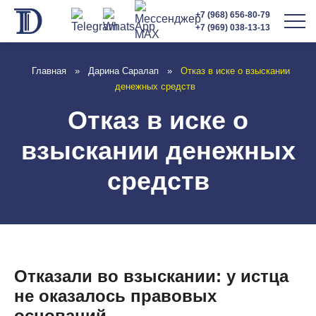
+7 (968) 656-80-79
+7 (969) 038-13-13
Главная
»
Дарина Саралап
»
Отказ в иске о взыскании
денежных средств
Отказ в иске о
взыскании денежных
средств
Отказали во взыскании: у истца
не оказалось правовых
оснований